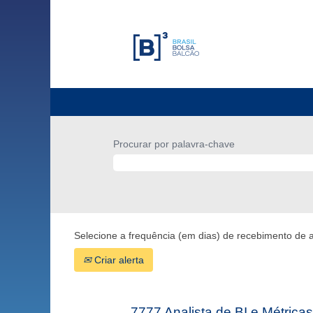
Procurar por palavra-chave
Selecione a frequência (em dias) de recebimento de a
Criar alerta
7777 Analista de BI e Métrica