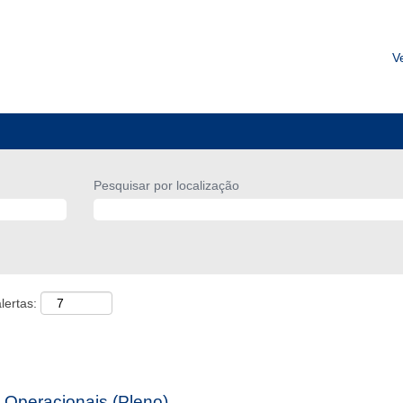
V
Pesquisar por localização
lertas:
s Operacionais (Pleno)