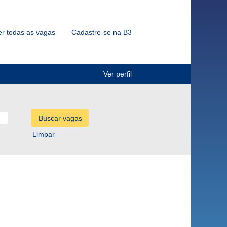
er todas as vagas
Cadastre-se na B3
Ver perfil
Limpar