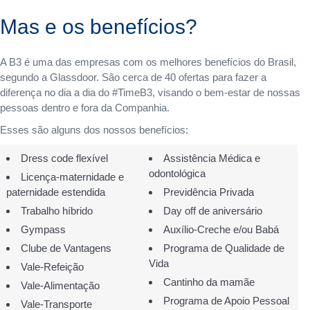
Mas e os benefícios?
A B3 é uma das empresas com os melhores benefícios do Brasil,
segundo a Glassdoor. São cerca de 40 ofertas para fazer a
diferença no dia a dia do #TimeB3, visando o bem-estar de nossas
pessoas dentro e fora da Companhia.
Esses são alguns dos nossos benefícios:
Dress code flexível
Assistência Médica e
odontológica
Licença-maternidade e
paternidade estendida
Previdência Privada
Trabalho híbrido
Day off de aniversário
Gympass
Auxílio-Creche e/ou Babá
Clube de Vantagens
Programa de Qualidade de
Vida
Vale-Refeição
Cantinho da mamãe
Vale-Alimentação
Programa de Apoio Pessoal
Vale-Transporte